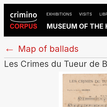
EXHIBITIONS
VISITS
LIB
MUSEUM OF THE 
←
Map of ballads
Les Crimes du Tueur de 