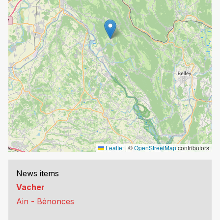
Leaflet
|
©
OpenStreetMap
contributors
News items
Vacher
Ain - Bénonces