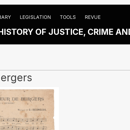
RARY
LEGISLATION
TOOLS
REVUE
HISTORY OF JUSTICE, CRIME A
Bergers