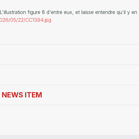
lustration figure 8 d'entre eux, et laisse entendre qu'il y en 
/2026/05/22/CC1394.jpg
S NEWS ITEM