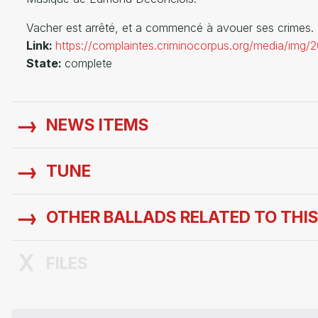
Vacher est arrêté, et a commencé à avouer ses crimes. L'il
Link:
https://complaintes.criminocorpus.org/media/img
State:
complete
NEWS ITEMS
TUNE
OTHER BALLADS RELATED TO THI
FILES