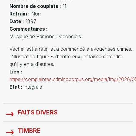
Nombre de couplets :
11
Refrain :
Non
Date :
1897
Commentaires :
Musique de Edmond Deconclois.
Vacher est arrêté, et a commencé à avouer ses crimes.
L'illustration figure 8 d'entre eux, et laisse entendre
qu'il y en a d'autres.
Lien :
https://complaintes.criminocorpus.org/media/img/2026/
Etat :
intégrale
FAITS DIVERS
TIMBRE