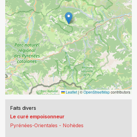
Leaflet
|
©
OpenStreetMap
contributors
Faits divers
Le curé empoisonneur
Pyrénées-Orientales - Nohèdes