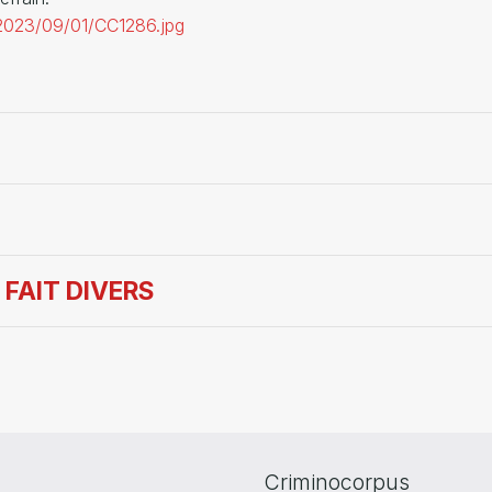
/2023/09/01/CC1286.jpg
 FAIT DIVERS
Criminocorpus