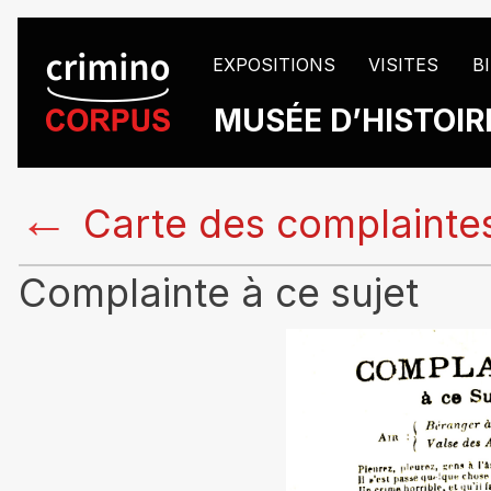
EXPOSITIONS
VISITES
B
MUSÉE D’HISTOIRE
←
Carte des complainte
Complainte à ce sujet