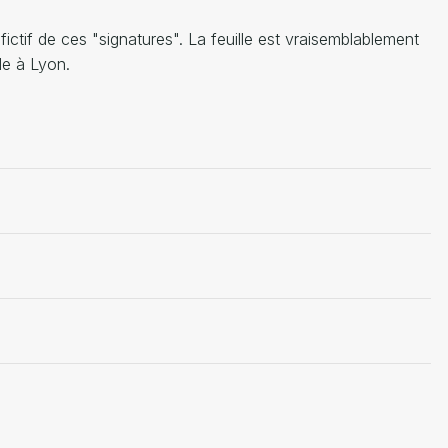
ictif de ces "signatures". La feuille est vraisemblablement
de à Lyon.