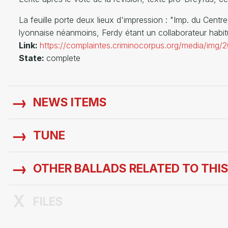
La feuille porte deux lieux d'impression : "Imp. du Centr
lyonnaise néanmoins, Ferdy étant un collaborateur habitue
Link:
https://complaintes.criminocorpus.org/media/img
State:
complete
NEWS ITEMS
TUNE
OTHER BALLADS RELATED TO THI
FILES