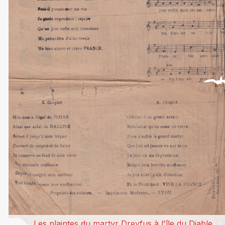
Les plaintes du martyr Dreyfus à l'île du Diable