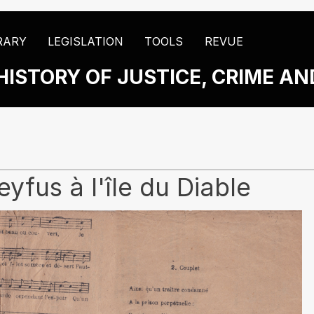
RARY
LEGISLATION
TOOLS
REVUE
HISTORY OF JUSTICE, CRIME A
yfus à l'île du Diable